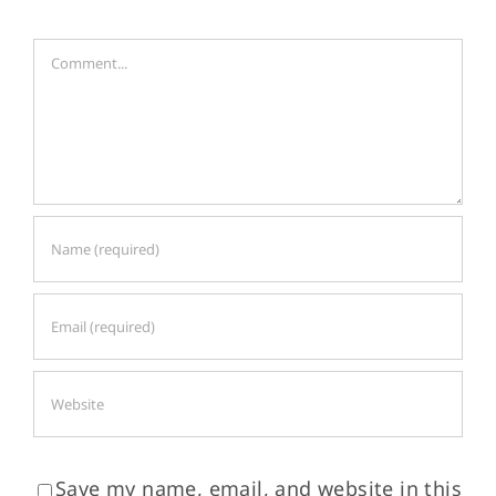
ォ
Comment
ー
ル
編
Save my name, email, and website in this