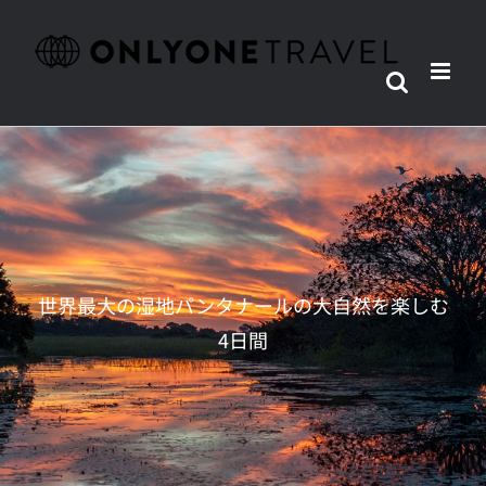
Skip
to
content
世界最大の湿地パンタナールの大自然を楽しむ
4日間