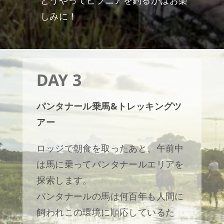
しみに！
DAY 3
パンタナール乗馬&トレッキングツ
アー
ロッジで朝食を取ったあと、午前中
は馬に乗ってパンタナールエリアを
探索します。
パンタナールの馬は何百年も人間に
飼われこの環境に順応しているた