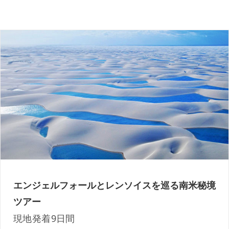
ギアナ高地 エンジェルフォール とブラジル
の秘境レンソイスを巡る旅 現地発着9日間
エンジェルフォールとレンソイスを巡る南米秘境
ツアー
現地発着9日間