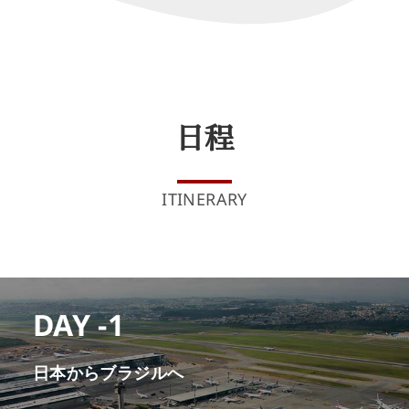
日程
ITINERARY
DAY -1
日本からブラジルへ