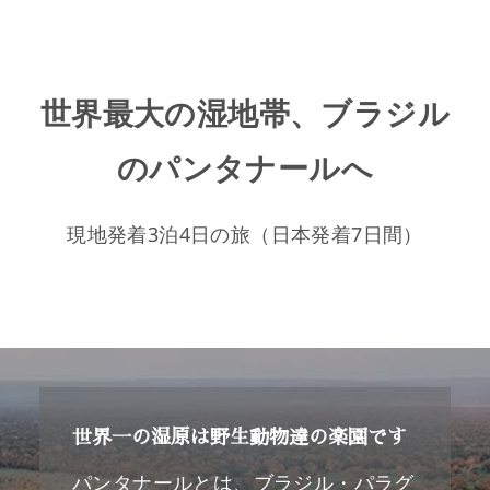
世界最大の湿地帯、ブラジル
のパンタナールへ
現地発着3泊4日の旅（日本発着7日間）
世界一の湿原は野生動物達の楽園です
パンタナールとは、ブラジル・パラグ