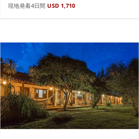
現地発着4日間
USD 1,710
アララス・エコ・ロッジ Araras Eco Lodge