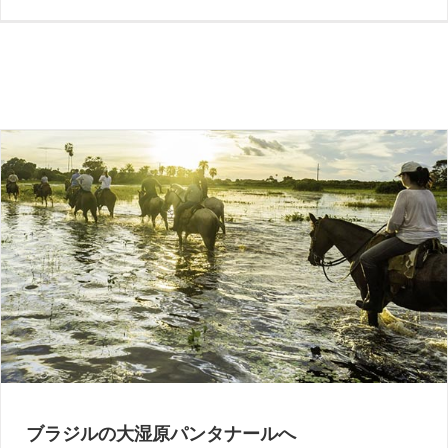
世界最大の湿地パンタナールの大自然を楽しむ
4日間
ブラジルの大湿原パンタナールへ