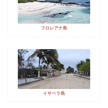
フロレアナ島
イサベラ島