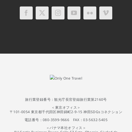
旅行業登録番号：観光庁長官登録旅行業第2160号
＜東京オフィス＞
〒101-0054 東京都千代田区神田錦町2-9-15 神田SDGsコネクション
電話番号：080-3599-9666 FAX：03-5632-5405
＜パナマ本社オフィス＞