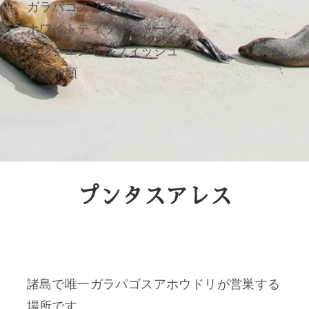
ガラパゴスノスリ
ホワイトティップシャーク
キングエンゼルフィッシュ
ブダイ類
プンタスアレス
諸島で唯一ガラパゴスアホウドリが営巣する
場所です。