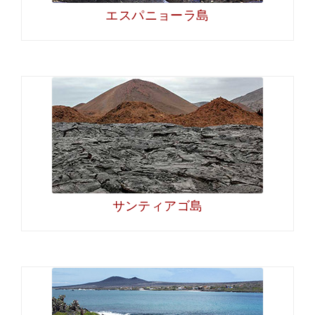
エスパニョーラ島
サンティアゴ島