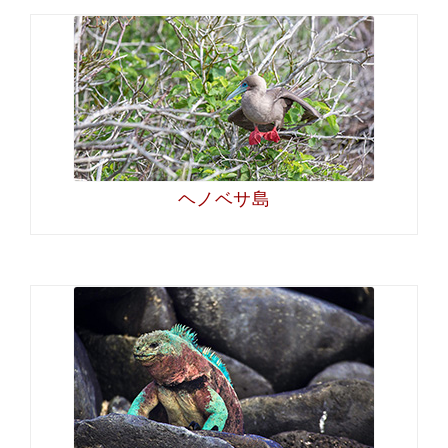
ヘノベサ島