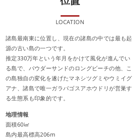
位置
LOCATION
諸島最南東に位置し、現在の諸島の中では最も起
源の古い島の一つです。
推定330万年という年月をかけて風化が進んでい
る島で、パウダーサンドのロングビーチの他、こ
の島独自の変化を遂げたマネシツグミやウミイグ
アナ、諸島で唯一ガラパゴスアホウドリが営巣す
る生態系も印象的です。
地理情報
面積60㎢
島内最高標高206m