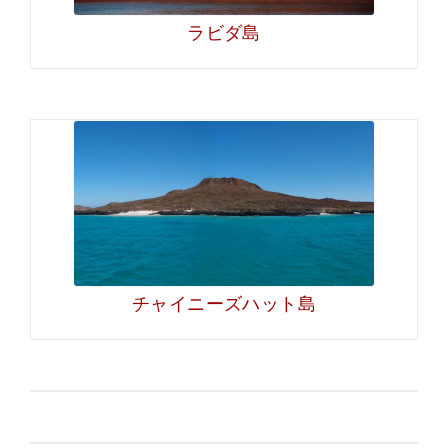
ラビダ島
チャイニーズハット島