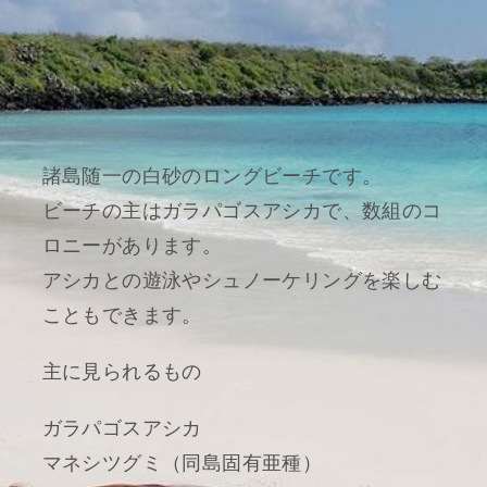
諸島随一の白砂のロングビーチです。
ビーチの主はガラパゴスアシカで、数組のコ
ロニーがあります。
アシカとの遊泳やシュノーケリングを楽しむ
こともできます。
主に見られるもの
ガラパゴスアシカ
マネシツグミ（同島固有亜種）