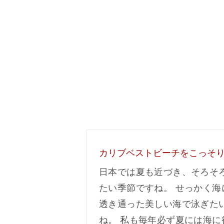
カリブベストビーチをこっそ
日本では夏も近づき、そろそ
たい季節ですね。 せっかく海
透き通った美しい海で泳ぎた
ね。 私も毎年必ず夏には海に