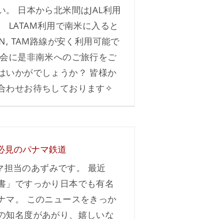
い。 日本から北米間はJAL利用
 LATAM利用で南米に入ると
N, TAM路線が安く利用可能で
機会に是非南米へのご旅行をご
はいかがでしょうか？ 皆様か
合わせお待ちしております✧
必見のパナマ鉄道
パナマ担当のあずみです。 最近
書」ですっかり日本でも有名
ナマ。 このニュースをきっか
の知名度があがり、嬉しいな