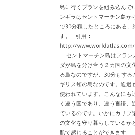
島に行くプランを組み込んでい
ンギラはセントマーチン島か
で30分程したところにある、
す。 引用：
http://www.worldatlas.com
セントマーチン島はフラン
ダが島を分け合う２カ国の文
る島なのですが、30分もする
ギリス領の島なのです。通過
使われています。こんなにも
く違う国であり、違う言語、
ているのです。いかにカリブ
の文化を守り暮らしているか
肌で感じることができます。