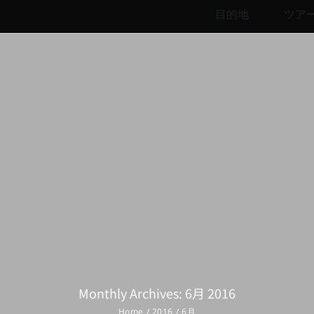
目的地
ツア
Monthly Archives:
6月 2016
Home
2016
6月