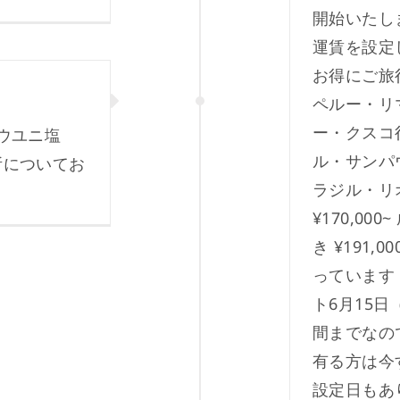
開始いたし
運賃を設定
お得にご旅
ペルー・リマ
ー・クスコ行
ウユニ塩
ル・サンパウ
所についてお
ラジル・リ
¥170,0
き ¥191
っています
ト6月15日
間までなの
有る方は今
設定日もあ