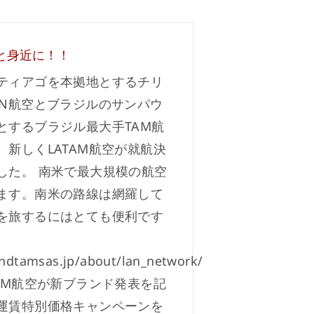
と身近に！！
ティアゴを本拠地とするチリ
AN航空とブラジルのサンパウ
とするブラジル最大手TAM航
、新しくLATAM航空が就航決
した。 南米で最大規模の航空
ます。南米の路線は網羅して
を旅するにはとても便利です
andtamsas.jp/about/lan_network/
TAM航空が新ブランド発表を記
運賃特別価格キャンペーンを