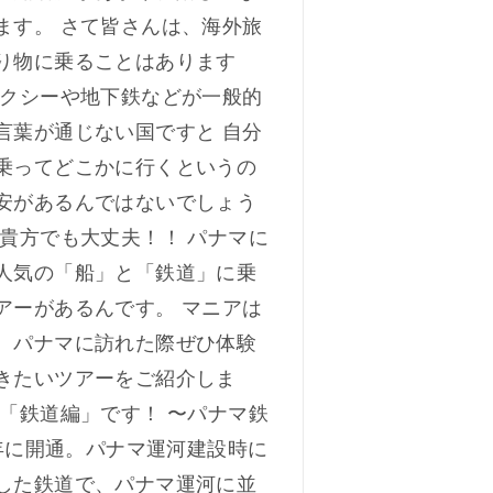
ます。 さて皆さんは、海外旅
り物に乗ることはあります
タクシーや地下鉄などが一般的
言葉が通じない国ですと 自分
乗ってどこかに行くというの
安があるんではないでしょう
な貴方でも大丈夫！！ パナマに
人気の「船」と「鉄道」に乗
アーがあるんです。 マニアは
、パナマに訪れた際ぜひ体験
きたいツアーをご紹介しま
は「鉄道編」です！ 〜パナマ鉄
5年に開通。パナマ運河建設時に
した鉄道で、パナマ運河に並