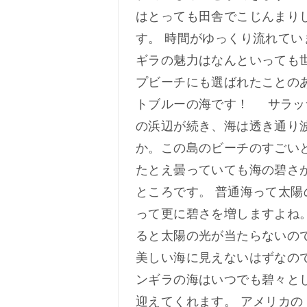
はとっても田舎でこじんまり
す。 時間がゆっくり流れてい
ギラの魅力はなんといっても
プビーチにも選ばれたことの
トブルーの海です！ サラッ
の浜辺が続き、海は透き通り
か。この島のビーチのすごい
たとえ曇っていても海の碧さ
ところです。 普通海って太陽
って更に碧さを増しますよね
ると太陽の光が当たらないの
美しい海に見えないはずなの
ンギラの海はいつでも碧々と
迎えてくれます。 アメリカの