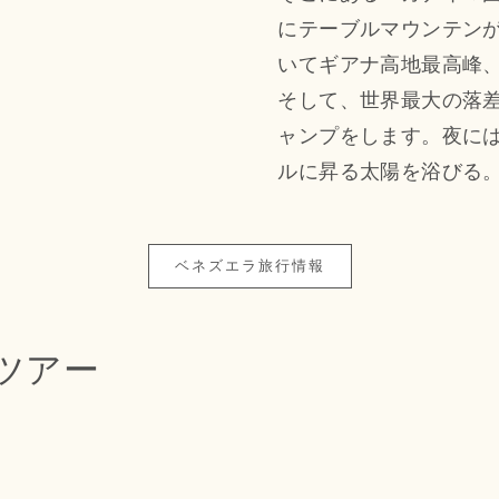
にテーブルマウンテン
いてギアナ高地最高峰
そして、世界最大の落
ャンプをします。夜に
ルに昇る太陽を浴びる
ベネズエラ旅行情報
ツアー