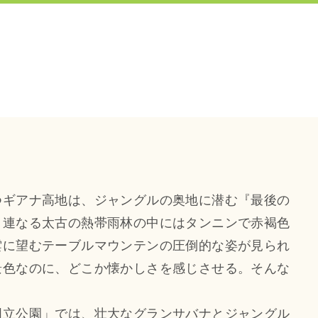
つギアナ高地は、ジャングルの奥地に潜む『最後の
と連なる太古の熱帯雨林の中にはタンニンで赤褐色
雲に望むテーブルマウンテンの圧倒的な姿が見られ
景色なのに、どこか懐かしさを感じさせる。そんな
国立公園」では、壮大なグランサバナとジャングル