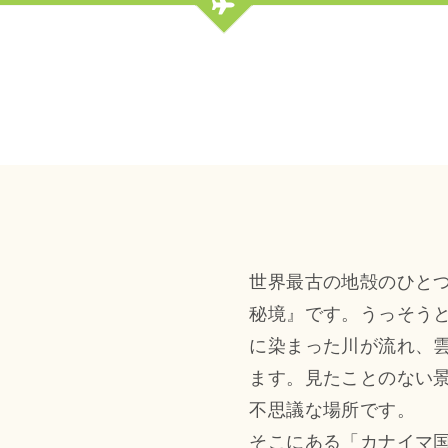
世界最古の地殻のひと
秘境』です。うっそう
に染まった川が流れ、
ます。見たことのない
不思議な場所です。
そこにある「カナイマ