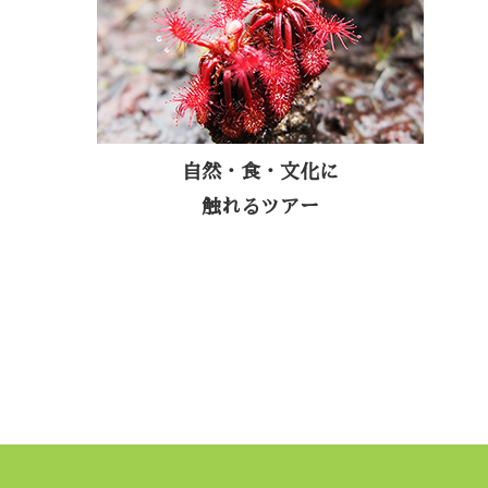
の文化自然を五感で感じていただきたいと
いう想いから、植物や生物、名物料理や伝
統行事を積極的にご紹介します。
また、現地の文化に触れていただくため
に、インディヘナのコミュニティなどへも
自然・食・文化に
お連れします。
触れるツアー