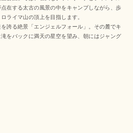
が点在する太古の風景の中をキャンプしながら、歩
、ロライマ山の頂上を目指します。
差を誇る絶景「エンジェルフォール」。その麓でキ
は滝をバックに満天の星空を望み、朝にはジャング
。