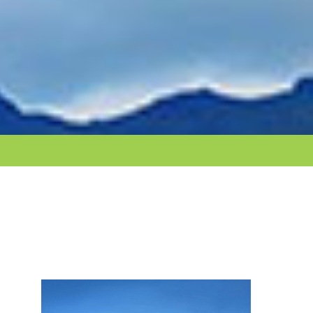
現地在住の日本人ガイドが同行いたしま
す。