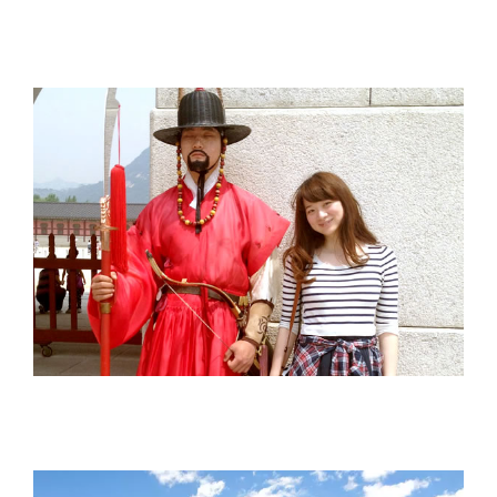
田口 宗子 Soko Taguchi