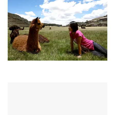
吉田 安津美 Azumi Yoshida
チャン ヒョジョン Hyojeong Jang