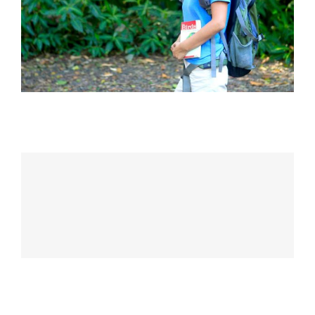
キャス リー Cath Hsin-Yun Lee