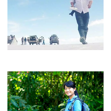
大平 令 Ryo Ohira
川久保 祥子 Sachiko Kawakubo