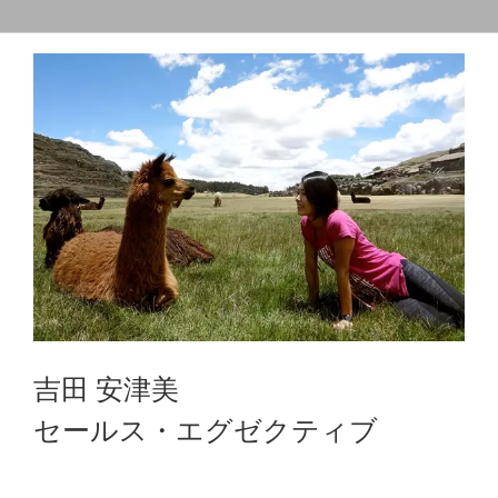
吉田 安津美
セールス・エグゼクティブ