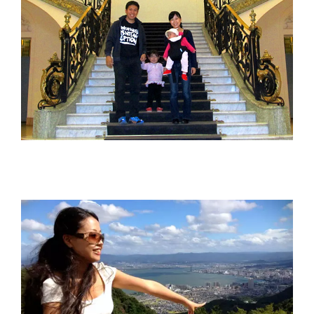
樋口 興香 Kyoka Higuchi
田中 奈津季 Natsuki Tanaka