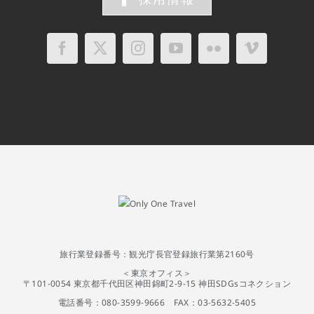
旅行業登録番号：観光庁長官登録旅行業第2160号
＜東京オフィス＞
〒101-0054 東京都千代田区神田錦町2-9-15 神田SDGsコネクション
電話番号：080-3599-9666 FAX：03-5632-5405