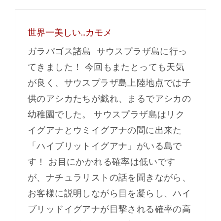
世界一美しい…カモメ
ガラパゴス諸島 サウスプラザ島に行っ
てきました！ 今回もまたとっても天気
が良く、サウスプラザ島上陸地点では子
供のアシカたちが戯れ、まるでアシカの
幼稚園でした。 サウスプラザ島はリク
イグアナとウミイグアナの間に出来た
「ハイブリットイグアナ」がいる島で
す！ お目にかかれる確率は低いです
が、ナチュラリストの話を聞きながら、
お客様に説明しながら目を凝らし、ハイ
ブリッドイグアナが目撃される確率の高