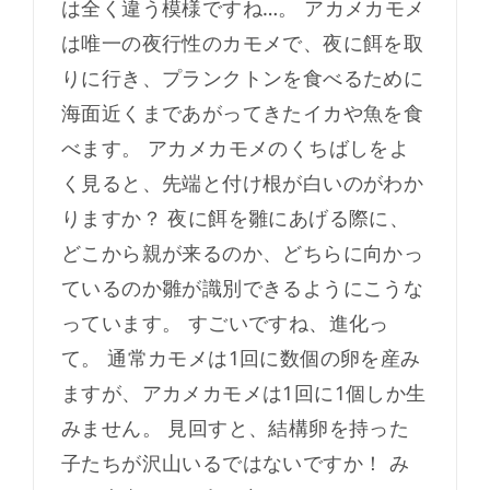
は全く違う模様ですね…。 アカメカモメ
は唯一の夜行性のカモメで、夜に餌を取
りに行き、プランクトンを食べるために
海面近くまであがってきたイカや魚を食
べます。 アカメカモメのくちばしをよ
く見ると、先端と付け根が白いのがわか
りますか？ 夜に餌を雛にあげる際に、
どこから親が来るのか、どちらに向かっ
ているのか雛が識別できるようにこうな
っています。 すごいですね、進化っ
て。 通常カモメは1回に数個の卵を産み
ますが、アカメカモメは1回に1個しか生
みません。 見回すと、結構卵を持った
子たちが沢山いるではないですか！ み