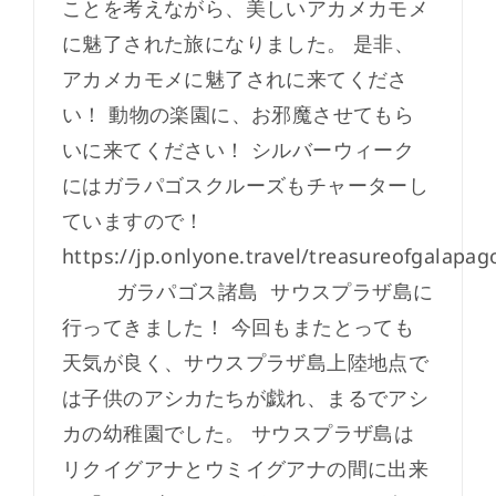
ことを考えながら、美しいアカメカモメ
に魅了された旅になりました。 是非、
アカメカモメに魅了されに来てくださ
い！ 動物の楽園に、お邪魔させてもら
いに来てください！ シルバーウィーク
にはガラパゴスクルーズもチャーターし
ていますので！
https://jp.onlyone.travel/treasureofgalapag
ガラパゴス諸島 サウスプラザ島に
行ってきました！ 今回もまたとっても
天気が良く、サウスプラザ島上陸地点で
は子供のアシカたちが戯れ、まるでアシ
カの幼稚園でした。 サウスプラザ島は
リクイグアナとウミイグアナの間に出来