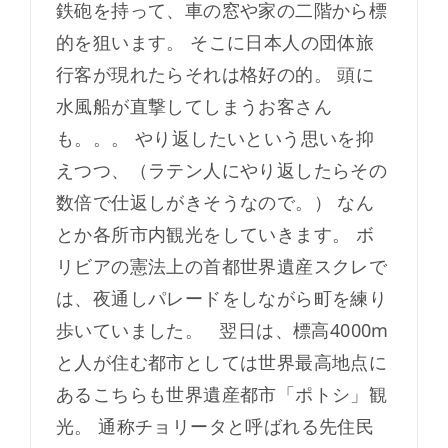
鉄砲を持って、車の窓や家の二階から標
的を狙います。 そこに日本人の団体旅
行客が現れたらそれは格好の的。 頭に
水風船が直撃してしまうお客さん
も。。。 やり返したいという思いを抑
えつつ、（ラテン人にやり返したらその
数倍で仕返しがきそうなので。） なん
とか各所市内観光をしていきます。 ボ
リビアの憲法上の首都世界遺産スクレで
は、夜通しパレードをしながら町を練り
歩いていました。 翌日は、標高4000m
と人が住む都市としては世界最高地点に
あるこちらも世界遺産都市「ポトシ」観
光。 通称チョリータと呼ばれる先住民