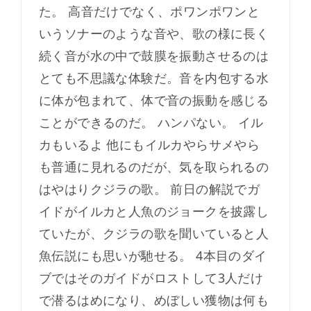
た。 高音だけでなく、ポワンポワンと
いうソナーのような音や、歌の様に長く
続く音が水の中で鼓膜を振動させるのは
とても不思議な体験だ。音を内包する水
に体が包まれて、体で音の振動を感じる
ことができるのだ。 ハンパない。 イル
カもいるよ 他にもイルカやらサメやら
も普通に見れるのだが、気を取られるの
はやはりクジラの歌。 前日の解説でガ
イドがイルカと人魚のジョークを披露し
ていたが、クジラの歌を聞いていると人
魚伝説にも思いが馳せる。 4本目のダイ
ブではそのガイドがロストして3人だけ
で潜るはめになり、めぼしい獲物は何も