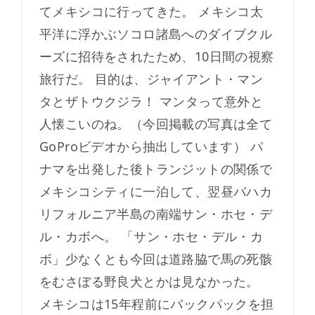
てメキシコに行ってきた。 メキシコ太
平洋に浮かぶソコロ諸島へのダイブクル
ーズに招待をされたため、10日間の視察
旅行だ。 目的は、ジャイアント・マン
タとザトウクジラ！ マンタって意外と
人懐こいのね。（今回掲載の写真は全て
GoProビデオから抽出しています） パ
ナマを出発した後トランジットの関係で
メキシコシティに一泊して、翌昼バハカ
リフォルニア半島の南端サン・ホセ・デ
ル・カボへ。 「サン・ホセ・デル・カ
ボ」少なくとも今回は道路脇で馬の死骸
をむさぼる野良犬とかは見なかった。
メキシコは15年程前にバックパックを担