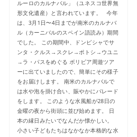
ルーロのカルナバル」（ユネスコ世界無
形文化遺産）と言われています。 今年
は、3月1日〜4日までが南米のカルナバ
ル（カーニバルのスペイン語読み）期間
でした。 この期間中、ドンピシャでサ
ンタ・クルス→スクレ→ポトシ→ウユニ
→ラ・パスをめぐる ボリビア周遊ツア
ーに出ていましたので、簡単にその様子
をお届けします。 南米のカルナバルで
は水や泡を掛け合い、賑やかにパレード
をします。 このような水風船が28日の
金曜の夜から街頭に並び始めます。 日
本の縁日みたいでなんだか懐かしい。
小さい子どもたちはなかなか本格的な水