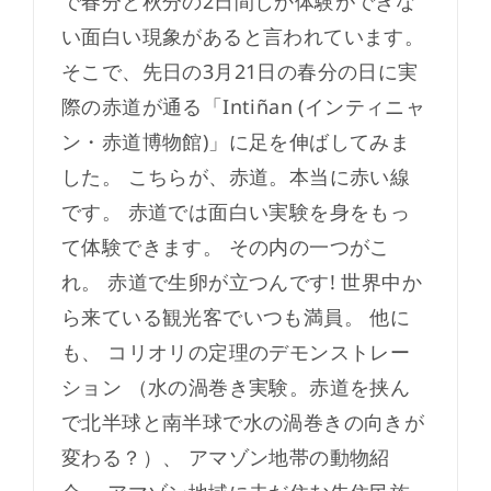
で春分と秋分の2日間しか体験ができな
い面白い現象があると言われています。
そこで、先日の3月21日の春分の日に実
際の赤道が通る「Intiñan (インティニャ
ン・赤道博物館)」に足を伸ばしてみま
した。 こちらが、赤道。本当に赤い線
です。 赤道では面白い実験を身をもっ
て体験できます。 その内の一つがこ
れ。 赤道で生卵が立つんです! 世界中か
ら来ている観光客でいつも満員。 他に
も、 コリオリの定理のデモンストレー
ション （水の渦巻き実験。赤道を挟ん
で北半球と南半球で水の渦巻きの向きが
変わる？）、 アマゾン地帯の動物紹