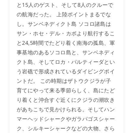
と15人のゲスト、そして8人のクルーで
の航海だった。 上陸ポイントまるでな
し。サンベネディクト島 ソコロ諸島は
サン・ホセ・デル・カボより航行するこ
と24,5時間でたどり着く南海の孤島、軍
事基地のあるソコロ島と、サンベネディ
クト島、そしてロカ・パルティーダとい
う岩礁で形成されているダイビングポイ
ントだ。 この時期はザトウクジラが子
育てにやって来る季節らしく、島にたど
り着くと沖合すぐ近くにクジラの潮吹き
があちこちで見かけられる。そしてハン
マーヘッドシャークやガラパゴスシャー
ク、シルキーシャークなどの大物、さら