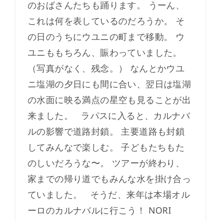
のおばさんたちも踊ります。 うーん、
これは何を表しているのだろうか。 そ
の日のうちにウユニの町まで移動。 ウ
ユニももちろん、賑わっていました。
（写真がなく、残念。） なんとかウユ
ニ塩湖の夕日にも間に合い、翌日は塩湖
の水面に映る満点の星空も見ることが出
来ました。 ラパスに入ると、カルナバ
ルの影響で道路封鎖。 主要道路も封鎖
してみんなで楽しむ。 子どもたちもた
のしいだろうな〜。 ツアーが終わり、
家までの帰り道でもみんな水を掛け合っ
ていました。 そうだ、来年は本場オル
ーロのカルナバルに行こう！ NORI