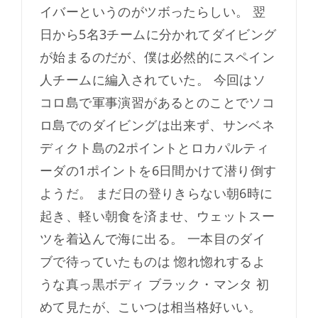
イバーというのがツボったらしい。 翌
日から5名3チームに分かれてダイビング
が始まるのだが、僕は必然的にスペイン
人チームに編入されていた。 今回はソ
コロ島で軍事演習があるとのことでソコ
ロ島でのダイビングは出来ず、サンベネ
ディクト島の2ポイントとロカパルティ
ーダの1ポイントを6日間かけて潜り倒す
ようだ。 まだ日の登りきらない朝6時に
起き、軽い朝食を済ませ、ウェットスー
ツを着込んで海に出る。 一本目のダイ
ブで待っていたものは 惚れ惚れするよ
うな真っ黒ボディ ブラック・マンタ 初
めて見たが、こいつは相当格好いい。