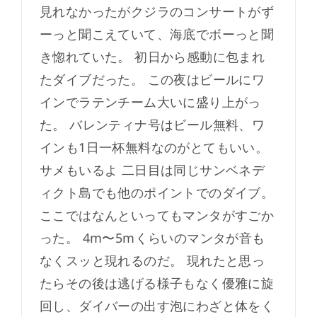
見れなかったがクジラのコンサートがず
ーっと聞こえていて、海底でボーっと聞
き惚れていた。 初日から感動に包まれ
たダイブだった。 この夜はビールにワ
インでラテンチーム大いに盛り上がっ
た。 バレンティナ号はビール無料、ワ
インも1日一杯無料なのがとてもいい。
サメもいるよ 二日目は同じサンベネデ
ィクト島でも他のポイントでのダイブ。
ここではなんといってもマンタがすごか
った。 4m〜5mくらいのマンタが音も
なくスッと現れるのだ。 現れたと思っ
たらその後は逃げる様子もなく優雅に旋
回し、ダイバーの出す泡にわざと体をく