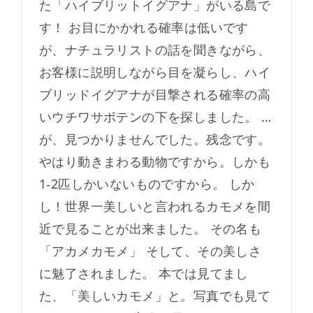
た「ハイブリットイグアナ」がいる島で
す！ お目にかかれる確率は低いです
が、ナチュラリストの話を聞きながら、
お客様に説明しながら目を凝らし、ハイ
ブリッドイグアナが目撃される確率の高
いウチワサボテンの下を探しました。 …
が、見つかりませんでした。残念です。
やはり動きまわる動物ですから。しかも
1‐2匹しかいないものですから。 しか
し！世界一美しいと言われるカモメを間
近で見ることが出来ました。 その名も
「アカメカモメ」 そして、その美しさ
に魅了されました。 本では見てまし
た、「美しいカモメ」と。写真でも見て