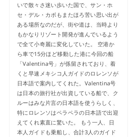
いで散々さ迷い歩いた国で、サン・ホ
セ・デル・カボもまたほろ苦い思い出が
ある場所なのだが、街や道は、当時より
もかなりリゾート開発が進んでいるよう
で全て小奇麗に変化していた。 空港か
ら車で15分ほど移動した港に今回の船
「Valentina号」が係留されており、着
くと早速メキシコ人ガイドのロレンソが
日本語で案内してくれた。Valentina号
は日本の旅行社が出資している船で、ク
ルーはみな片言の日本語を使うらしく、
特にロレンソはペラペラの日本語で出迎
えてくれ素直に驚いた。 もう一人、日
本人ガイドも乗船し、合計3人のガイド