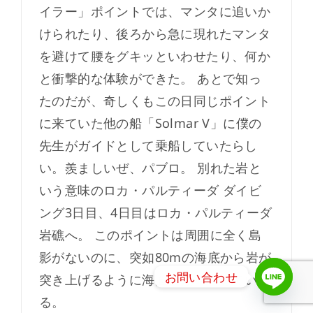
イラー」ポイントでは、マンタに追いか
けられたり、後ろから急に現れたマンタ
を避けて腰をグキッといわせたり、何か
と衝撃的な体験ができた。 あとで知っ
たのだが、奇しくもこの日同じポイント
に来ていた他の船「Solmar V」に僕の
先生がガイドとして乗船していたらし
い。羨ましいぜ、パブロ。 別れた岩と
いう意味のロカ・パルティーダ ダイビ
ング3日目、4日目はロカ・パルティーダ
岩礁へ。 このポイントは周囲に全く島
影がないのに、突如80mの海底から岩が
お問い合わせ
突き上げるように海面に顔を出してい
る。