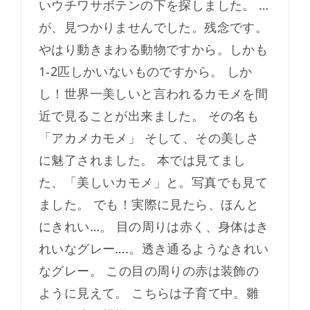
いウチワサボテンの下を探しました。 …
が、見つかりませんでした。残念です。
やはり動きまわる動物ですから。しかも
1‐2匹しかいないものですから。 しか
し！世界一美しいと言われるカモメを間
近で見ることが出来ました。 その名も
「アカメカモメ」 そして、その美しさ
に魅了されました。 本では見てまし
た、「美しいカモメ」と。写真でも見て
ました。 でも！実際に見たら、ほんと
にきれい…。 目の周りは赤く、身体はき
れいなグレー….。透き通るようなきれい
なグレー。 この目の周りの赤は装飾の
ように見えて。 こちらは子育て中。雛