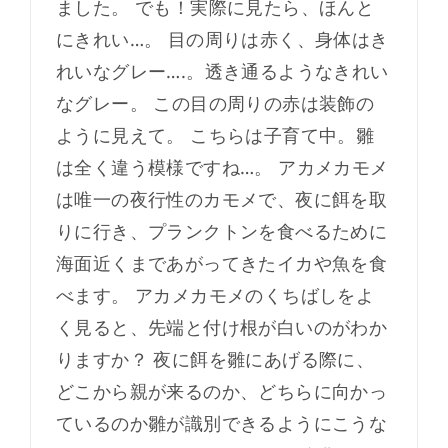
ました。 でも！実際に見たら、ほんと
にきれい…。 目の周りは赤く、身体はき
れいなグレー….。透き通るようなきれい
なグレー。 この目の周りの赤は装飾の
ように見えて。 こちらは子育て中。雛
は全く違う模様ですね…。 アカメカモメ
は唯一の夜行性のカモメで、夜に餌を取
りに行き、プランクトンを食べるために
海面近くまであがってきたイカや魚を食
べます。 アカメカモメのくちばしをよ
く見ると、先端と付け根が白いのがわか
りますか？ 夜に餌を雛にあげる際に、
どこから親が来るのか、どちらに向かっ
ているのか雛が識別できるようにこうな