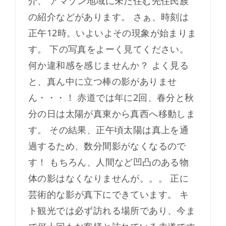
介、 アマゾン地域に未だ住む先住民族
の紹介などがあります。 さぁ、時刻は
正午12時。いよいよその現象が始まりま
す。 下の写真をよーく見てください。
何か違和感を感じませんか？ よく見る
と、真ん中に立つ棒の影がありませ
ん・・・！ 赤道では年に2回、春分と秋
分の日は太陽が真東から真西へ移動しま
す。 その結果、正午頃太陽は真上を通
過するため、数分間影がなくなるので
す！ もちろん、人間など凹凸のある物
体の影はなくなりませんが。。。 正に
芸術的な影が真下にできています。 キ
ト観光では必ず訪れる場所であり、今ま