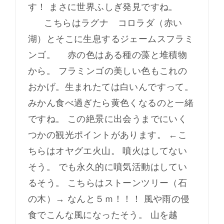
す！ まさに世界ふしぎ発見ですね。
こちらはラグナ コロラダ（赤い
湖）とそこに生息するジェームスフラミ
ンゴ。 赤の色はある種の藻と堆積物
から。 フラミンゴの美しい色もこれの
おかげ。生まれたては白いんですって。
みかん食べ過ぎたら黄色くなるのと一緒
ですね。 この絶景に出会うまでにいく
つかの観光ポイントがあります。 ←こ
ちらはオヤグエ火山。 噴火はしてない
そう。 でも永久的に噴気活動はしてい
るそう。 こちらはストーンツリー（石
の木）→ なんと５ｍ！！！ 風や雨の侵
食でこんな風になったそう。 山を越