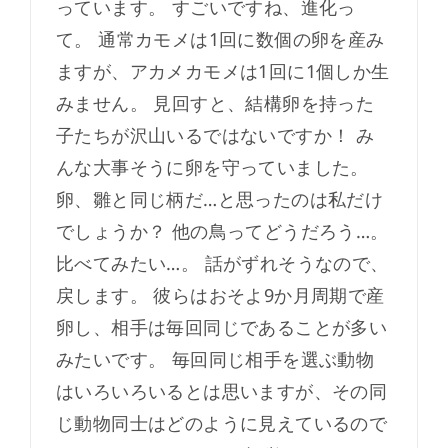
っています。 すごいですね、進化っ
て。 通常カモメは1回に数個の卵を産み
ますが、アカメカモメは1回に1個しか生
みません。 見回すと、結構卵を持った
子たちが沢山いるではないですか！ み
んな大事そうに卵を守っていました。
卵、雛と同じ柄だ…と思ったのは私だけ
でしょうか？ 他の鳥ってどうだろう…。
比べてみたい…。 話がずれそうなので、
戻します。 彼らはおそよ9か月周期で産
卵し、相手は毎回同じであることが多い
みたいです。 毎回同じ相手を選ぶ動物
はいろいろいるとは思いますが、その同
じ動物同士はどのように見えているので