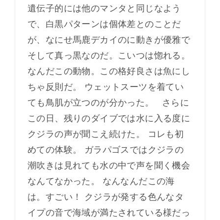
遺伝子的には他のマンタと同じなよう
で、白黒パターンは個体差とのことだ
が、なにせ馬鹿デカイのに動きが優雅で
そして真っ黒なのだ。こいつは惚れる。
なんだこの動物。この格好良さは魚にし
ちゃ反則だ。 ウェットスーツを着てい
ても鳥肌が立つのが分かった。 さらに
この日、残りのダイブでは水に入る度に
クジラの声が聞こえ続けた。 コレも初
めての体験。 ガラパゴスではクジラの
潮吹きは見れても水の中で声を聞く機会
なんてなかった。 なんなんだこの海
は。すごい！ クジラが発する色んなタ
イプの音で海域が満たされている様だっ