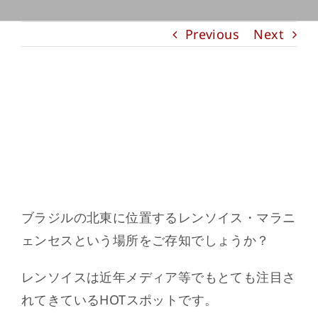
Previous
Next
白×青の絶景！秘境レンソイスの神秘
ブラジルの北東に位置するレンソイス・マラニ
ェンセスという場所をご存知でしょうか？
レンソイスは近年メディア等でもとても注目さ
れてきているHOTスポットです。