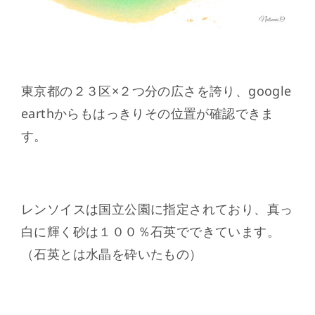
東京都の２３区×２つ分の広さを誇り、google
earthからもはっきりその位置が確認できま
す。
レンソイスは国立公園に指定されており、真っ
白に輝く砂は１００％石英でできています。
（石英とは水晶を砕いたもの）