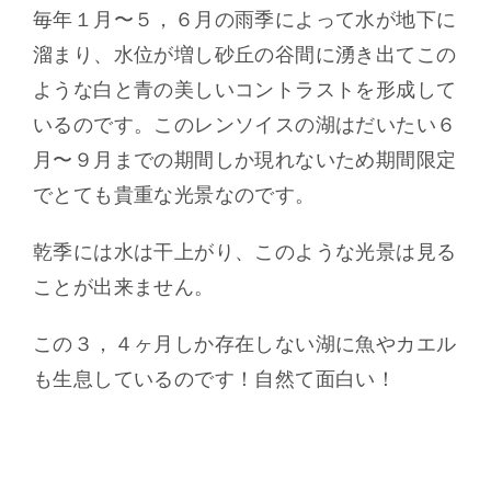
毎年１月〜５，６月の雨季によって水が地下に
溜まり、水位が増し砂丘の谷間に湧き出てこの
ような白と青の美しいコントラストを形成して
いるのです。このレンソイスの湖はだいたい６
月〜９月までの期間しか現れないため期間限定
でとても貴重な光景なのです。
乾季には水は干上がり、このような光景は見る
ことが出来ません。
この３，４ヶ月しか存在しない湖に魚やカエル
も生息しているのです！自然て面白い！