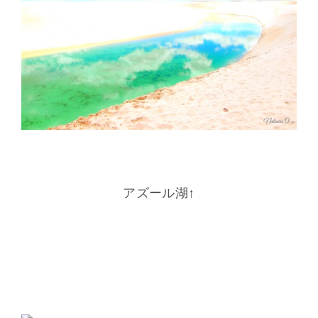
アズール湖↑