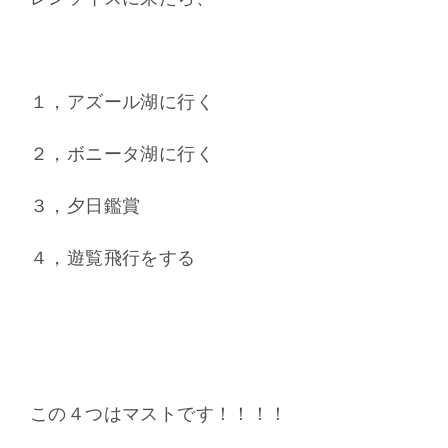
１，アズール湖に行く
２，ボニータ湖に行く
３，夕日鑑賞
４，遊覧飛行をする
この４つはマストです！！！！