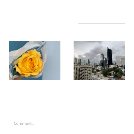
Related Posts
12月8日は母の
乾季と雨季
日
Leave A Comment
Comment