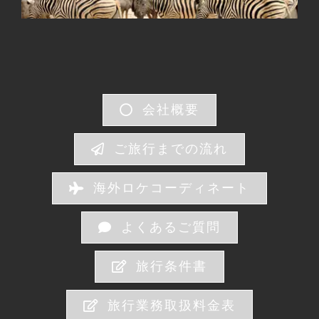
会社概要
ご旅行までの流れ
海外ロケコーディネート
よくあるご質問
旅行条件書
旅行業務取扱料金表