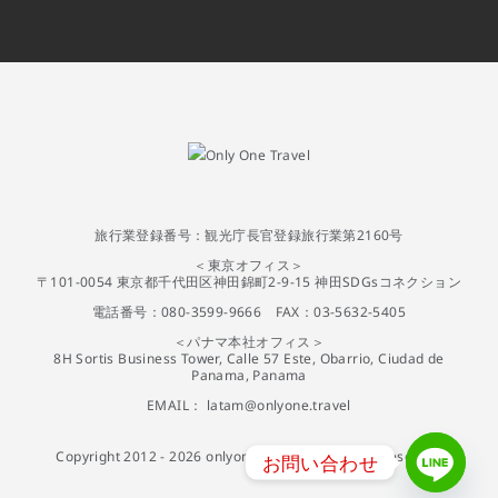
旅行業登録番号：観光庁長官登録旅行業第2160号
＜東京オフィス＞
〒101-0054 東京都千代田区神田錦町2-9-15 神田SDGsコネクション
電話番号：080-3599-9666 FAX：03-5632-5405
＜パナマ本社オフィス＞
8H Sortis Business Tower, Calle 57 Este, Obarrio, Ciudad de
Panama, Panama
EMAIL：
latam@onlyone.travel
Copyright 2012 -
2026
onlyone travel | All Rights Reserved
お問い合わせ