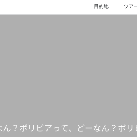
目的地
ツア
なん？ボリビアって、どーなん？ボリ