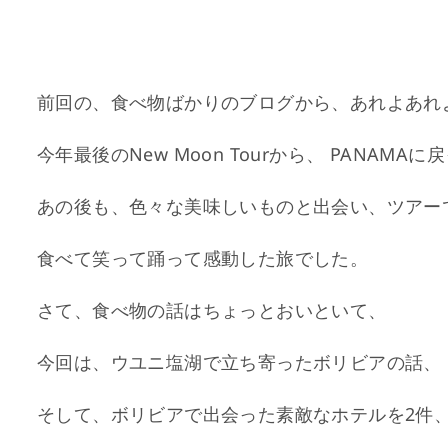
ボリビアって、どーなん？ボリ
前回の、食べ物ばかりのブログから、あれよあれ
今年最後のNew Moon Tourから、 PANAMA
あの後も、色々な美味しいものと出会い、ツアー
食べて笑って踊って感動した旅でした。
さて、食べ物の話はちょっとおいといて、
今回は、ウユニ塩湖で立ち寄ったボリビアの話、
そして、ボリビアで出会った素敵なホテルを2件