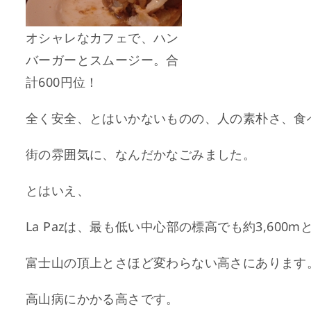
オシャレなカフェで、ハン
バーガーとスムージー。合
計600円位！
全く安全、とはいかないものの、人の素朴さ、食
街の雰囲気に、なんだかなごみました。
とはいえ、
La Pazは、
最も低い中心部の標高でも約3,600m
富士山の頂上とさほど変わらない高さにあります
高山病にかかる高さです。