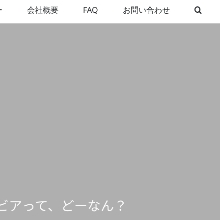
ー
会社概要
FAQ
お問い合わせ
ビアって、どーなん？