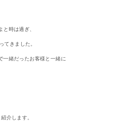
ビアって、どーなん？ボリビアって
よと時は過ぎ、
に戻ってきました。
で一緒だったお客様と一緒に
、紹介します。