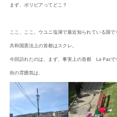
まず、ボリビアってどこ？
ここ、ここ。ウユニ塩湖で最近知られている国で
共和国憲法上の首都はスクレ。
今回訪れたのは、まず、事実上の首都 La Pazで
街の雰囲気は、