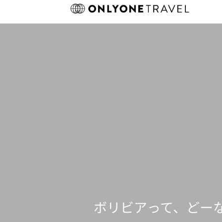
Skip
to
content
ボリビアって、どー