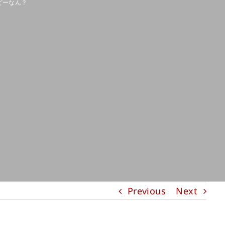
どーなん？
Previous
Next