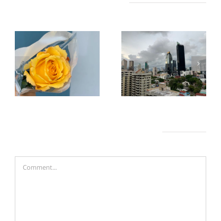
Related Posts
12月8日は母の
乾季と雨季
日
Leave A Comment
Comment