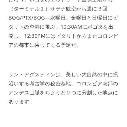
（ターミナル１）サテナ航空から週に３回
BOG/PTX/BOG—水曜日、金曜日と日曜日にピ
タリトの空港に飛ぶ。10:30AMにボゴタを出
発し、12:30PMにはピタリトからまたコロンビ
アの都市に戻ってくる予定だ。
サン・アグスティンは、美しい大自然の中に損
沿いする考古学の秘密基地。コロンビア南部の
アンデス山脈をちょうど２つに分割した地点に
あります。