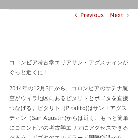
Previous
Next
ボゴターピタリト間就航決定
コロンビア考古学エリアサン・アグスティンが
ぐっと近くに！
2014年の12月3日から、コロンビアのサテナ航
空がウィラ地区にあるピタリトとボゴタを直接
つなげる。ピタリト（Pitalito)はサン・アグス
ティン（San Agustin)からは近く、もっと簡単
にコロンビアの考古学エリアにアクセスできる
だろう。ボゴタのエルドラード国際空港から