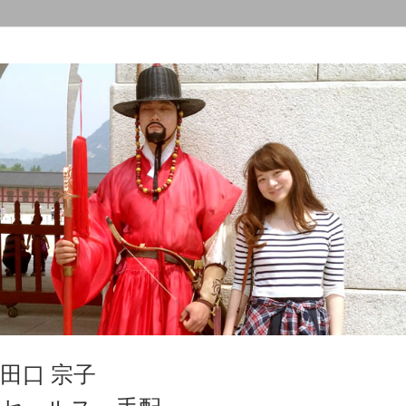
田口 宗子