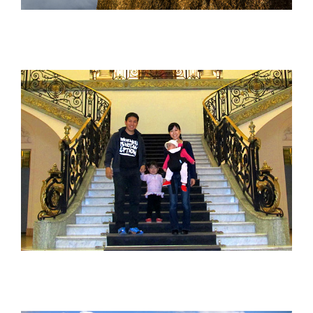
樋口 興香 Kyoka Higuchi