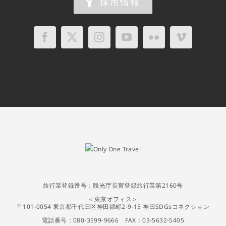
採用情報
旅行業登録番号：観光庁長官登録旅行業第2160号
＜東京オフィス＞
〒101-0054 東京都千代田区神田錦町2-9-15 神田SDGsコネクション
電話番号：080-3599-9666 FAX：03-5632-5405