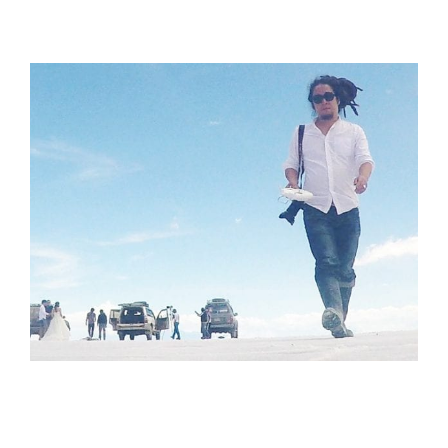
大平 令 Ryo Ohira