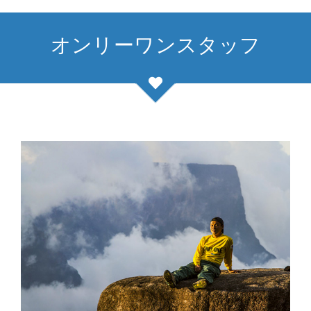
オンリーワンスタッフ
山田陽介 Yosuke Yamada