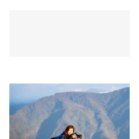
チャン ヒョジョン Hyojeong Jang
鈴木 由美恵 Yumie Suzuki