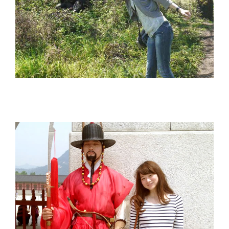
片貝明香 Sayaka Katagai
田口 宗子 Soko Taguchi